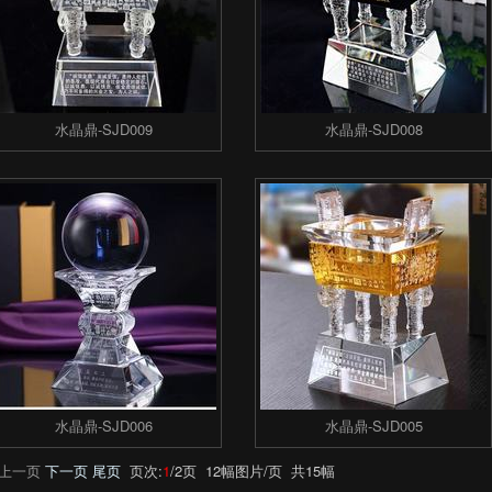
水晶鼎-SJD009
水晶鼎-SJD008
水晶鼎-SJD006
水晶鼎-SJD005
 上一页
下一页
尾页
页次:
1
/2页 12幅图片/页 共15幅