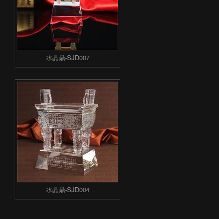
水晶鼎-SJD007
水晶鼎-SJD004