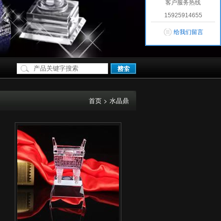
客户服务热线
15925914655
给我们留言
首页
> 水晶鼎