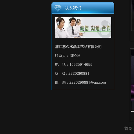
联系我们
浦江惠久水晶工艺品有限公司
联系人：周经理
电 话：15925914655
Q Q：2220290881
邮 箱：
2220290881@qq.com
首页