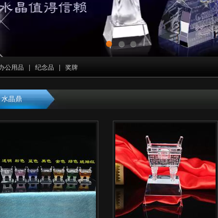
1
2
3
办公用品
|
纪念品
|
奖牌
水晶鼎